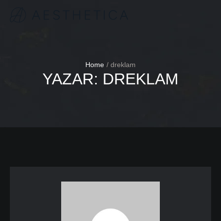
Home
/
dreklam
YAZAR:
DREKLAM