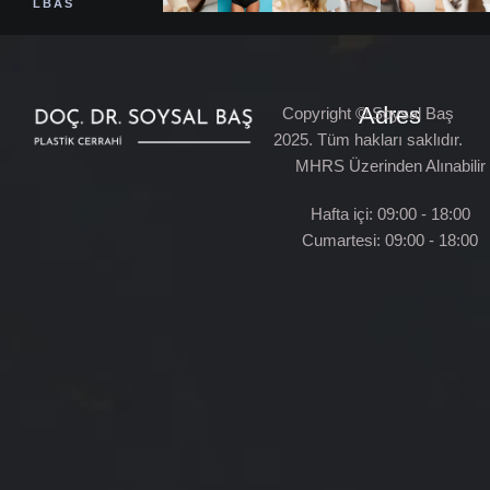
LBAS
Adres
Copyright © Soysal Baş
2025. Tüm hakları saklıdır.
MHRS Üzerinden Alınabilir
Hafta içi: 09:00 - 18:00
Cumartesi: 09:00 - 18:00