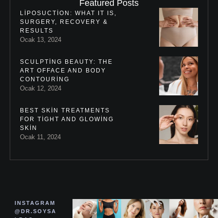
Featured Posts
LIPOSUCTION: WHAT IT IS,
SURGERY, RECOVERY &
RESULTS
Ocak 13, 2024
SCULPTING BEAUTY: THE
ART OFFACE AND BODY
CONTOURING
Ocak 12, 2024
BEST SKIN TREATMENTS
FOR TIGHT AND GLOWING
SKIN
Ocak 11, 2024
INSTAGRAM
@DR.SOYSA